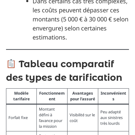
Dans certains cas très complexes,
les coûts peuvent dépasser ces
montants (5 000 € à 30 000 € selon
envergure) selon certaines
estimations.
Tableau comparatif
des types de tarification
Modèle
Fonctionnem
Avantages
Inconvénient
tarifaire
ent
pour l’assuré
s
Montant
Peu adapté
défini à
Visibilité sur le
Forfait fixe
aux sinistres
l’avance pour
coût
très lourds
la mission