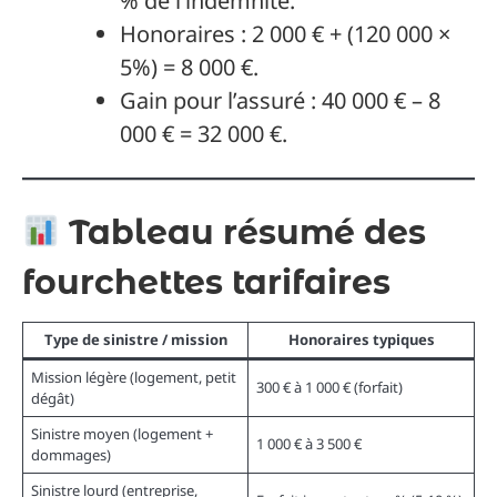
% de l’indemnité.
Honoraires : 2 000 € + (120 000 ×
5%) = 8 000 €.
Gain pour l’assuré : 40 000 € – 8
000 € = 32 000 €.
Tableau résumé des
fourchettes tarifaires
Type de sinistre / mission
Honoraires typiques
Mission légère (logement, petit
300 € à 1 000 € (forfait)
dégât)
Sinistre moyen (logement +
1 000 € à 3 500 €
dommages)
Sinistre lourd (entreprise,