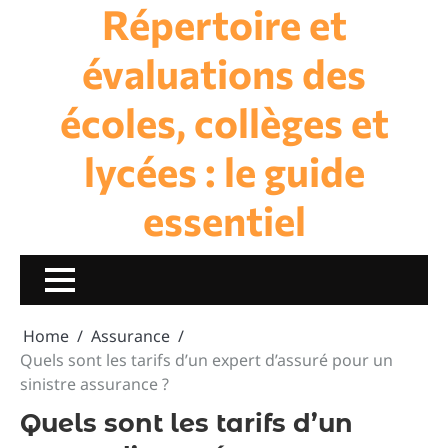
Répertoire et
Skip
to
content
évaluations des
écoles, collèges et
lycées : le guide
essentiel
Home
Assurance
Quels sont les tarifs d’un expert d’assuré pour un
sinistre assurance ?
Quels sont les tarifs d’un