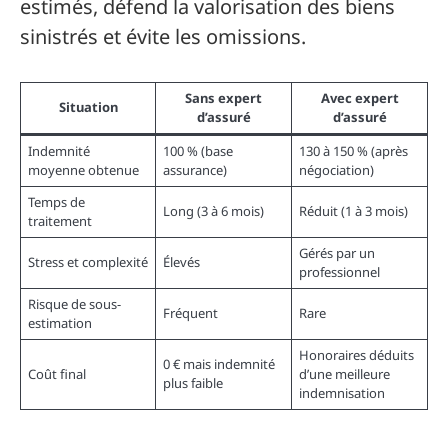
estimés, défend la valorisation des biens
sinistrés et évite les omissions.
Sans expert
Avec expert
Situation
d’assuré
d’assuré
Indemnité
100 % (base
130 à 150 % (après
moyenne obtenue
assurance)
négociation)
Temps de
Long (3 à 6 mois)
Réduit (1 à 3 mois)
traitement
Gérés par un
Stress et complexité
Élevés
professionnel
Risque de sous-
Fréquent
Rare
estimation
Honoraires déduits
0 € mais indemnité
Coût final
d’une meilleure
plus faible
indemnisation