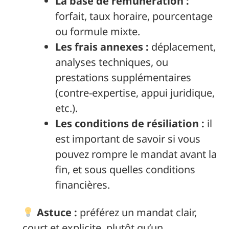
La base de rémunération :
forfait, taux horaire, pourcentage
ou formule mixte.
Les frais annexes :
déplacement,
analyses techniques, ou
prestations supplémentaires
(contre-expertise, appui juridique,
etc.).
Les conditions de résiliation :
il
est important de savoir si vous
pouvez rompre le mandat avant la
fin, et sous quelles conditions
financières.
Astuce :
préférez un mandat clair,
court et explicite, plutôt qu’un