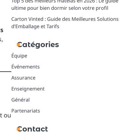
Top 5 des meilleurs matelas en 2026 : Le guide
ultime pour bien dormir selon votre profil
Carton Vinted : Guide des Meilleures Solutions
d’Emballage et Tarifs
ns
s,
Catégories
Équipe
Événements
Assurance
Enseignement
Général
Partenariats
t ou
Contact