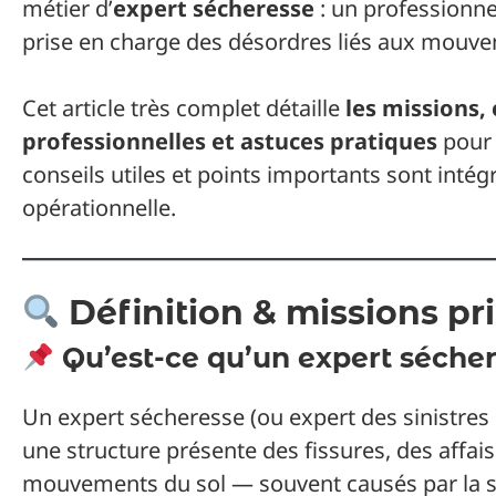
métier d’
expert sécheresse
: un professionnel 
prise en charge des désordres liés aux mouvem
Cet article très complet détaille
les missions,
professionnelles et astuces pratiques
pour 
conseils utiles et points importants sont intég
opérationnelle.
Définition & missions pr
Qu’est-ce qu’un expert sécher
Un expert sécheresse (ou expert des sinistres 
une structure présente des fissures, des affai
mouvements du sol — souvent causés par la sé