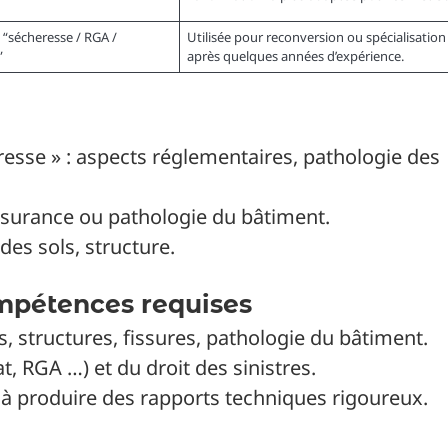
 “sécheresse / RGA /
Utilisée pour reconversion ou spécialisation
”
après quelques années d’expérience.
resse » : aspects réglementaires, pathologie des
assurance ou pathologie du bâtiment.
es sols, structure.
mpétences requises
, structures, fissures, pathologie du bâtiment.
 RGA …) et du droit des sinistres.
é à produire des rapports techniques rigoureux.