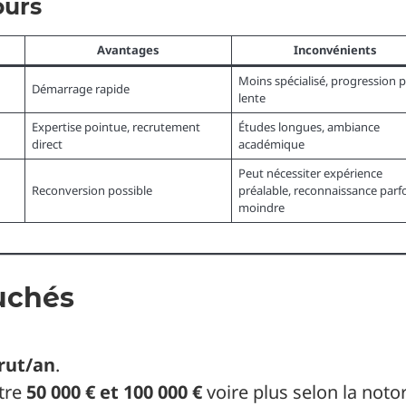
ours
Avantages
Inconvénients
Moins spécialisé, progression p
Démarrage rapide
lente
Expertise pointue, recrutement
Études longues, ambiance
direct
académique
Peut nécessiter expérience
Reconversion possible
préalable, reconnaissance parfo
moindre
ouchés
brut/an
.
tre
50 000 € et 100 000 €
voire plus selon la notor