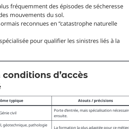
plus fréquemment des épisodes de sécheresse
t des mouvements du sol.
mais reconnues en “catastrophe naturelle
écialisée pour qualifier les sinistres liés à la
 conditions d’accès
é
lôme typique
Atouts / précisions
Porte d’entrée, mais spécialisation nécessair
énie civil
ensuite.
il, géotechnique, pathologie
La formation la plus adaptée pour ce métier.