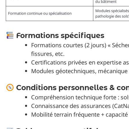
du bâtiment
Modules spécialisés
Formation continue ou spécialisation
pathologie des sols
Formations spécifiques
Formations courtes (2 jours) « Séche
fissures, etc.
Certifications privées en expertise 
Modules géotechniques, mécanique d
Conditions personnelles & co
Compréhension technique forte : sols
Connaissance des assurances (CatNat,
Mobilité terrain fréquente + capacit