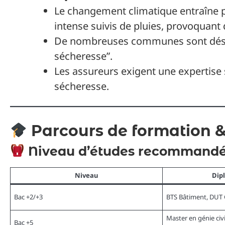
Le changement climatique entraîne 
intense suivis de pluies, provoquan
De nombreuses communes sont désor
sécheresse”.
Les assureurs exigent une expertise sp
sécheresse.
Parcours de formation &
Niveau d’études recommand
Niveau
Dip
Bac +2/+3
BTS Bâtiment, DUT G
Master en génie civ
Bac +5