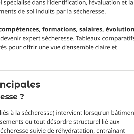
spécialisé dans l’identification, l’évaluation et la
ents de sol induits par la sécheresse.
 compétences, formations, salaires, évolutio
devenir expert sécheresse. Tableaux comparatif
rés pour offrir une vue d’ensemble claire et
incipales
esse ?
liés à la sécheresse) intervient lorsqu’un bâtimen
ssements ou tout désordre structurel lié aux
cheresse suivie de réhydratation, entraînant