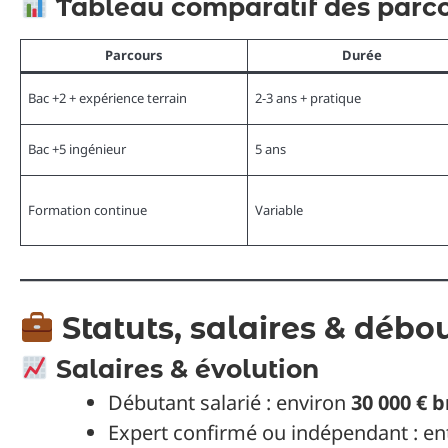
Tableau comparatif des parc
Parcours
Durée
Bac +2 + expérience terrain
2-3 ans + pratique
Bac +5 ingénieur
5 ans
Formation continue
Variable
Statuts, salaires & déb
Salaires & évolution
Débutant salarié : environ
30 000 € 
Expert confirmé ou indépendant : en