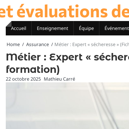
t évaluations des
Skip
to
content
Accueil
Enseignement
Équipe
Événement
Home
Assurance
Métier : Expert « sécheresse » (Fi
Métier : Expert « sécher
formation)
22 octobre 2025
Mathieu Carré