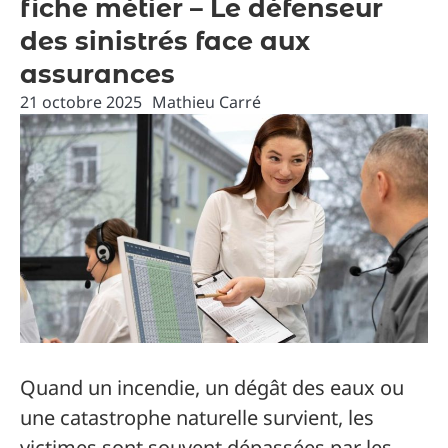
fiche métier – Le défenseur
des sinistrés face aux
assurances
21 octobre 2025
Mathieu Carré
Quand un incendie, un dégât des eaux ou
une catastrophe naturelle survient, les
victimes sont souvent dépassées par les