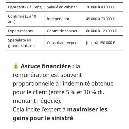
Débutant (1 à 3 ans)
Salarié en cabinet
30 000 à 40 000 €
Confirmé (3 à 10
Indépendant
45 000 à 70 000 €
ans)
Expert reconnu
Gérant de cabinet
80 000 à 120 000 €
Spécialiste en
Consultant expert
Jusqu’à 150 000 €
grands sinistres
Astuce financière :
la
rémunération est souvent
proportionnelle à l’indemnité obtenue
pour le client (entre 5 % et 10 % du
montant négocié).
Cela incite l’expert à
maximiser les
gains pour le sinistré
.