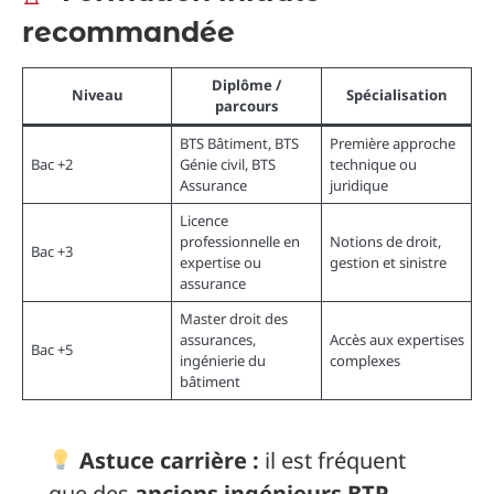
recommandée
Diplôme /
Niveau
Spécialisation
parcours
BTS Bâtiment, BTS
Première approche
Bac +2
Génie civil, BTS
technique ou
Assurance
juridique
Licence
professionnelle en
Notions de droit,
Bac +3
expertise ou
gestion et sinistre
assurance
Master droit des
assurances,
Accès aux expertises
Bac +5
ingénierie du
complexes
bâtiment
Astuce carrière :
il est fréquent
que des
anciens ingénieurs BTP
,