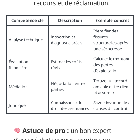
recours et de réclamation.
Compétence clé
Description
Exemple concret
Identifier des
Inspection et
fissures
Analyse technique
diagnostic précis
structurelles après
une sécheresse
Calculer le montant
Évaluation
Estimer les coûts
des pertes
financière
réels
d’exploitation
Trouver un accord
Négociation entre
Médiation
amiable entre client
parties
et assureur
Connaissance du
Savoir invoquer les
Juridique
droit des assurances
clauses du contrat
Astuce de pro :
un bon expert
d’assuré doit toujours garder une