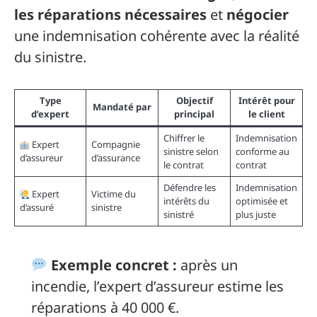
les réparations nécessaires
et
négocier
une indemnisation cohérente avec la réalité
du sinistre.
Type
Objectif
Intérêt pour
Mandaté par
d’expert
principal
le client
Chiffrer le
Indemnisation
Expert
Compagnie
sinistre selon
conforme au
d’assureur
d’assurance
le contrat
contrat
Défendre les
Indemnisation
Expert
Victime du
intérêts du
optimisée et
d’assuré
sinistre
sinistré
plus juste
Exemple concret :
après un
incendie, l’expert d’assureur estime les
réparations à 40 000 €.