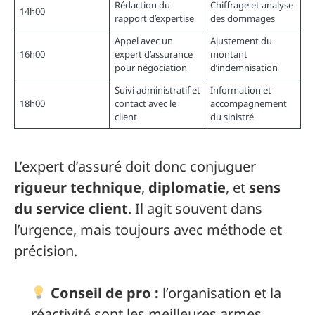
Rédaction du
Chiffrage et analyse
14h00
rapport d’expertise
des dommages
Appel avec un
Ajustement du
16h00
expert d’assurance
montant
pour négociation
d’indemnisation
Suivi administratif et
Information et
18h00
contact avec le
accompagnement
client
du sinistré
L’expert d’assuré doit donc conjuguer
rigueur technique
,
diplomatie
, et
sens
du service client
. Il agit souvent dans
l’urgence, mais toujours avec méthode et
précision.
Conseil de pro :
l’organisation et la
réactivité sont les meilleures armes