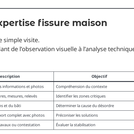
pertise fissure maison
 simple visite.
llant de l’observation visuelle à l’analyse techniqu
escription
Objectif
os informations et photos
Compréhension du contexte
ures, mesures, relevés
Identifier les zones critiques
s et du bâti
Déterminer la cause du désordre
port complet avec photos
Préconiser les solutions
travaux ou contestation
Évaluer la stabilisation