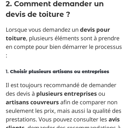
2. Comment demander un
devis de toiture ?
Lorsque vous demandez un
devis pour
toiture
, plusieurs éléments sont à prendre
en compte pour bien démarrer le processus
:
1.
Choisir plusieurs artisans ou entreprises
Il est toujours recommandé de demander
des devis à
plusieurs entreprises
ou
artisans couvreurs
afin de comparer non
seulement les prix, mais aussi la qualité des
prestations. Vous pouvez consulter les
avis
clients
, demander des recommandations à