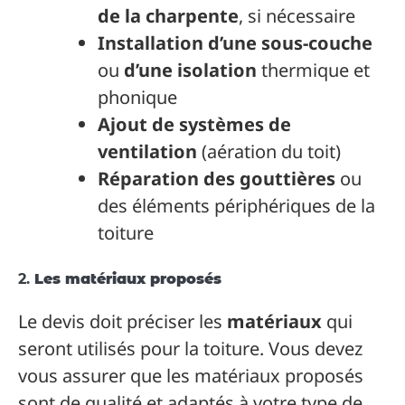
de la charpente
, si nécessaire
Installation d’une sous-couche
ou
d’une isolation
thermique et
phonique
Ajout de systèmes de
ventilation
(aération du toit)
Réparation des gouttières
ou
des éléments périphériques de la
toiture
2.
Les matériaux proposés
Le devis doit préciser les
matériaux
qui
seront utilisés pour la toiture. Vous devez
vous assurer que les matériaux proposés
sont de qualité et adaptés à votre type de