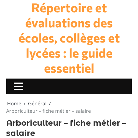
Répertoire et
Skip
to
content
évaluations des
écoles, collèges et
lycées : le guide
essentiel
Home
Général
Arboriculteur – fiche métier – salaire
Arboriculteur – fiche métier –
salaire