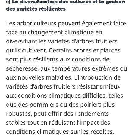
c)
La diversification des cultures et la gestion
des variétés résilientes
Les arboriculteurs peuvent également faire
face au changement climatique en
diversifiant les variétés d’arbres fruitiers
qu’ils cultivent. Certains arbres et plantes
sont plus résilients aux conditions de
sécheresse, aux températures extrêmes ou
aux nouvelles maladies. L’introduction de
variétés d’arbres fruitiers résistant mieux
aux conditions climatiques difficiles, telles
que des pommiers ou des poiriers plus
robustes, peut offrir des rendements
stables tout en réduisant l’impact des
conditions climatiques sur les récoltes.