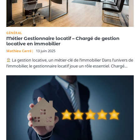
GÉNÉRAL
Métier Gestionnaire locatif – Chargé de gestion
locative en immobilier
Mathieu Carré
13 juin 2025
La gestion locative, un métier-clé de l’immobilier Dans l’univers de
l’immobilier, le gestionnaire locatif joue un rôle essentiel. Chargé…