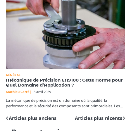
GÉNÉRAL
Mécanique de Précision EN9100 : Cette Norme pour
Quel Domaine d’Application ?
Mathieu Carré
3 avril 2025
La mécanique de précision est un domaine où la qualité, la
performance et la sécurité des composants sont primordiales. Les…
Articles plus anciens
Articles plus récents
Navigation
des