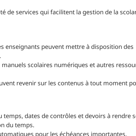
é de services qui facilitent la gestion de la scolar
es enseignants peuvent mettre à disposition des
.
s manuels scolaires numériques et autres ressou
euvent revenir sur les contenus à tout moment p
u temps, dates de contrôles et devoirs à rendre 
on du temps.
automatiques pour les échéances importantes.