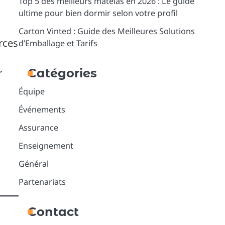
Top 5 des meilleurs matelas en 2026 : Le guide
ultime pour bien dormir selon votre profil
Carton Vinted : Guide des Meilleures Solutions
rces
d’Emballage et Tarifs
Catégories
r
Équipe
Événements
Assurance
Enseignement
Général
Partenariats
Contact