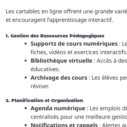
Les cartables en ligne offrent une grande variét
et encouragent l’apprentissage interactif.
1. Gestion des Ressources Pédagogiques
Supports de cours numériques
: L
fiches, vidéos et exercices interactifs
Bibliothèque virtuelle
: Accès à de
éducatives.
Archivage des cours
: Les élèves p
réviser.
2. Planification et Organisation
Agenda numérique
: Les emplois d
centralisés pour une meilleure gesti
Notifications et rappels
: Alertes 