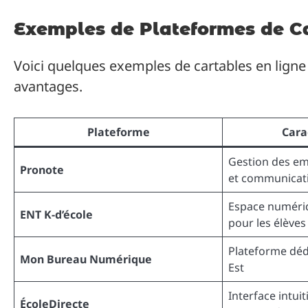
Exemples de Plateformes de Ca
Voici quelques exemples de cartables en ligne 
avantages.
Plateforme
Cara
Gestion des em
Pronote
et communicat
Espace numériq
ENT K-d’école
pour les élèves
Plateforme déd
Mon Bureau Numérique
Est
Interface intuit
ÉcoleDirecte