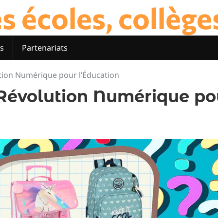
 écoles, collèges 
s
Partenariats
ution Numérique pour l’Éducation
 Révolution Numérique po