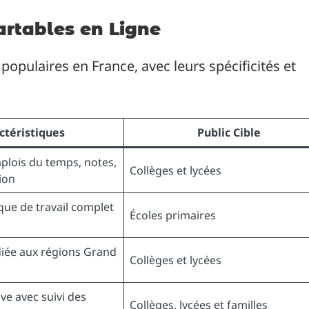
rtables en Ligne
populaires en France, avec leurs spécificités et
ctéristiques
Public Cible
plois du temps, notes,
Collèges et lycées
ion
ue de travail complet
Écoles primaires
iée aux régions Grand
Collèges et lycées
ive avec suivi des
Collèges, lycées et familles