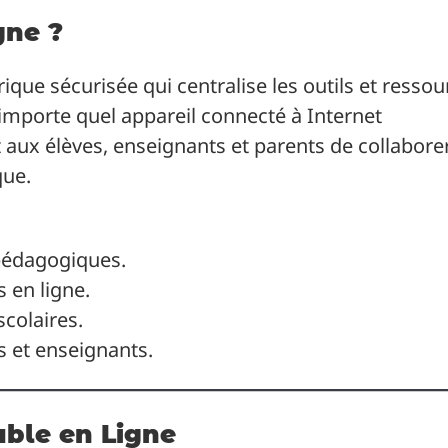
gne ?
que sécurisée qui centralise les outils et ressou
’importe quel appareil connecté à Internet
t aux élèves, enseignants et parents de collabore
que.
pédagogiques.
 en ligne.
scolaires.
 et enseignants.
able en Ligne