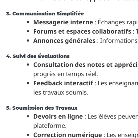
3. Communication Simplifiée
Messagerie interne
: Échanges rapi
Forums et espaces collaboratifs
: 
Annonces générales
: Informations
4. Suivi des Évaluations
Consultation des notes et appréci
progrès en temps réel.
Feedback interactif
: Les enseignan
les travaux soumis.
5. Soumission des Travaux
Devoirs en ligne
: Les élèves peuven
plateforme.
Correction numérique
: Les enseig