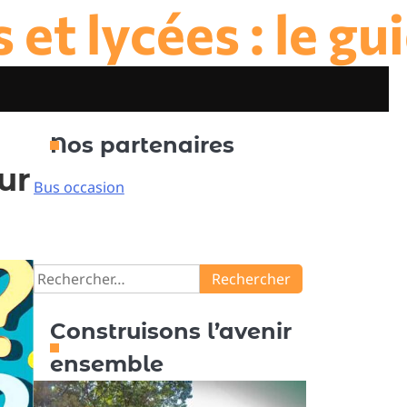
et lycées : le gu
Nos partenaires
ur
Bus occasion
Rechercher :
Construisons l’avenir
ensemble